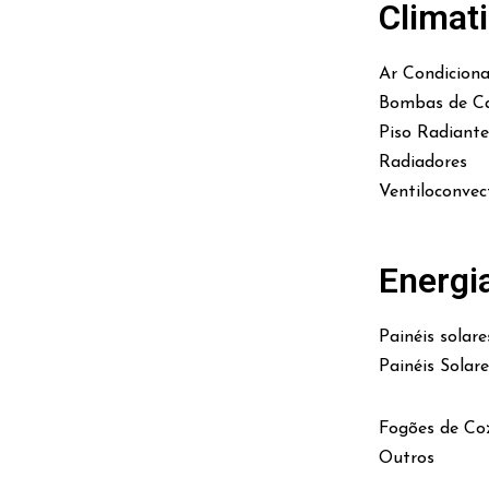
Climat
Ar Condicion
Bombas de Ca
Piso Radiante
Radiadores
Ventiloconvec
Energi
Painéis solare
Painéis Solar
Fogões de Co
Outros