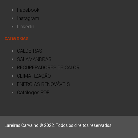
Facebook
Instagram
Linkedin
CATEGORIAS
CALDEIRAS
SALAMANDRAS
RECUPERADORES DE CALOR
CLIMATIZAÇÃO
ENERGIAS RENOVÁVEIS
Catálogos PDF
Lareiras Carvalho ® 2022. Todos os direitos reservados.