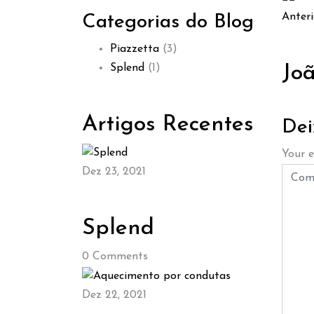
Anteri
Categorias do Blog
Piazzetta
(3)
Splend
(1)
Joã
Artigos Recentes
Dei
Your e
Dez 23, 2021
Splend
0
Comments
Dez 22, 2021