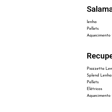
Salam
lenha
Pellets
Aquecimento 
Recupe
Piazzetta Le
Splend Lenha
Pellets
Elétricos
Aquecimento 