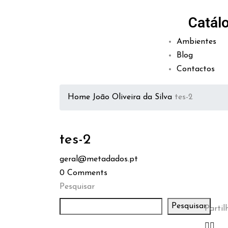
Catál
Ambientes
Blog
Contactos
Home
João Oliveira da Silva
tes-2
tes-2
geral@metadados.pt
0
Comments
Pesquisar
Pesquisar
Partilh