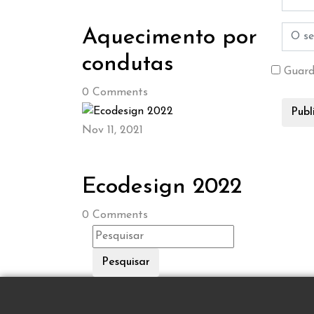
Aquecimento por
condutas
Guard
0
Comments
Nov 11, 2021
Ecodesign 2022
0
Comments
Pesquisar