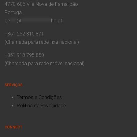
4770-606 Vila Nova de Famalicão
Portugal
ge
***
@
**************
ho.pt
+351 252 310 871
(Chamada para rede fixa nacional)
+351 918 795 850
(Chamada para rede móvel nacional)
SERVIÇOS
Termos e Condições
Politica de Privacidade
CONNECT