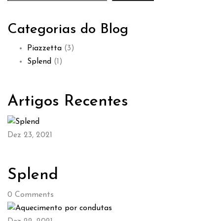
Categorias do Blog
Piazzetta
(3)
Splend
(1)
Artigos Recentes
Dez 23, 2021
Splend
0
Comments