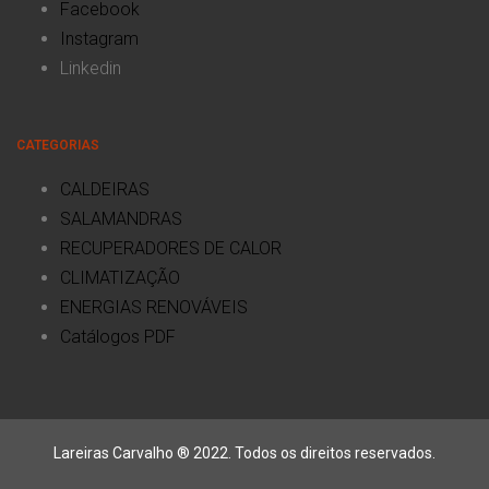
Facebook
Instagram
Linkedin
CATEGORIAS
CALDEIRAS
SALAMANDRAS
RECUPERADORES DE CALOR
CLIMATIZAÇÃO
ENERGIAS RENOVÁVEIS
Catálogos PDF
Lareiras Carvalho ® 2022. Todos os direitos reservados.