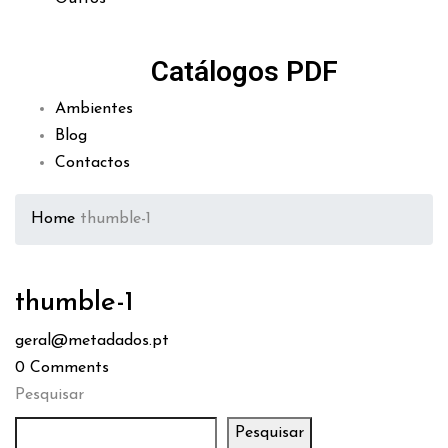
Catálogos PDF
Ambientes
Blog
Contactos
Home
thumble-1
thumble-1
geral@metadados.pt
0
Comments
Pesquisar
Pesquisar